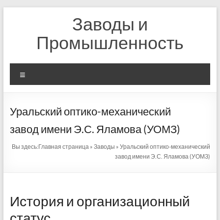
Перейти
Заводы и
к
содержимому
Промышленность
Меню
Уральский оптико-механический
завод имени Э.С. Яламова (УОМЗ)
Вы здесь:
Главная страница
»
Заводы
»
Уральский оптико-механический
завод имени Э.С. Яламова (УОМЗ)
История и организационный
статус