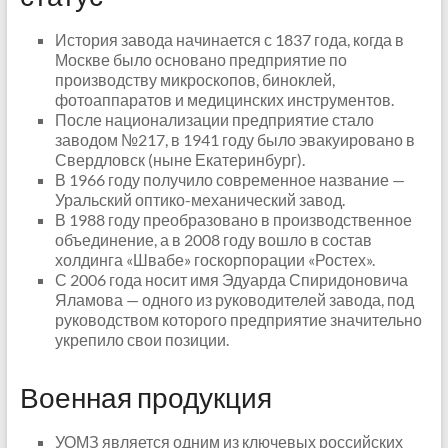
История завода начинается с 1837 года, когда в
Москве было основано предприятие по
производству микроскопов, биноклей,
фотоаппаратов и медицинских инструментов.
После национализации предприятие стало
заводом №217, в 1941 году было эвакуировано в
Свердловск (ныне Екатеринбург).
В 1966 году получило современное название —
Уральский оптико-механический завод.
В 1988 году преобразовано в производственное
объединение, а в 2008 году вошло в состав
холдинга «Швабе» госкорпорации «Ростех».
С 2006 года носит имя Эдуарда Спиридоновича
Яламова — одного из руководителей завода, под
руководством которого предприятие значительно
укрепило свои позиции.
Военная продукция
УОМЗ является одним из ключевых российских