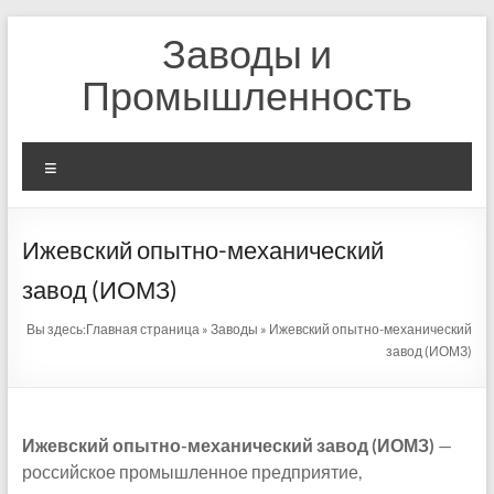
Перейти
Заводы и
к
содержимому
Промышленность
Меню
Ижевский опытно-механический
завод (ИОМЗ)
Вы здесь:
Главная страница
»
Заводы
»
Ижевский опытно-механический
завод (ИОМЗ)
Ижевский опытно-механический завод (ИОМЗ)
—
российское промышленное предприятие,