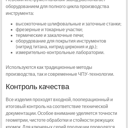
оборудованием для полного цикла производства
инструмента:
высокоточные шлифовальные и заточные станки;
фрезерные и токарные участки;
термические и закалочные печи;
оборудование для покрытия инструментов
(нитрид титана, нитрид циркония и др.);
измерительно-контрольные лаборатории.
Используются как традиционные методы
производства, так и современные ЧПУ-технологии.
Контроль качества
Все изделия проходят входной, пооперационный и
итоговый контроль на соответствие технической
документации. Особое внимание уделяется точности
геометрии, чистоте обработки и стойкости режущих
кромок. Для ключевых серий продукции проводятся