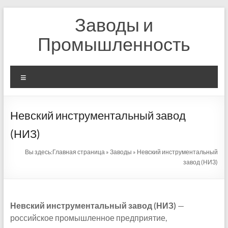
Перейти
Заводы и
к
содержимому
Промышленность
Меню
Невский инструментальный завод
(НИЗ)
Вы здесь:
Главная страница
»
Заводы
»
Невский инструментальный
завод (НИЗ)
Невский инструментальный завод (НИЗ)
—
российское промышленное предприятие,