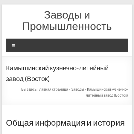
Перейти
Заводы и
к
содержимому
Промышленность
Меню
Камышинский кузнечно-литейный
завод (Восток)
Вы здесь:
Главная страница
»
Заводы
»
Камышинский кузнечно-
литейный завод (Восток)
Общая информация и история