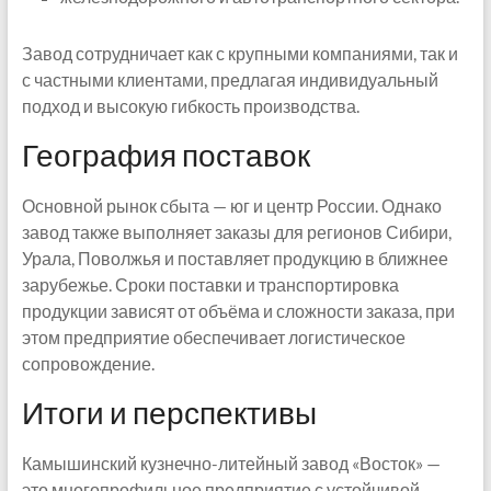
Завод сотрудничает как с крупными компаниями, так и
с частными клиентами, предлагая индивидуальный
подход и высокую гибкость производства.
География поставок
Основной рынок сбыта — юг и центр России. Однако
завод также выполняет заказы для регионов Сибири,
Урала, Поволжья и поставляет продукцию в ближнее
зарубежье. Сроки поставки и транспортировка
продукции зависят от объёма и сложности заказа, при
этом предприятие обеспечивает логистическое
сопровождение.
Итоги и перспективы
Камышинский кузнечно-литейный завод «Восток» —
это многопрофильное предприятие с устойчивой