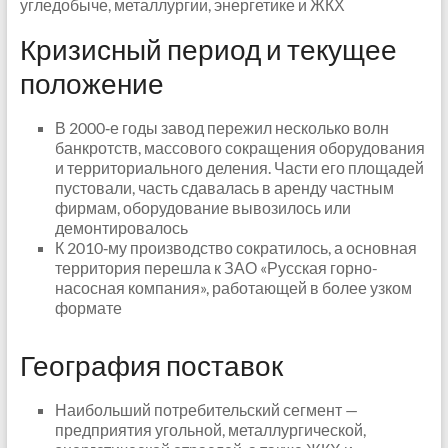
угледобыче, металлургии, энергетике и ЖКХ
Кризисный период и текущее
положение
В 2000‑е годы завод пережил несколько волн
банкротств, массового сокращения оборудования
и территориального деления. Части его площадей
пустовали, часть сдавалась в аренду частным
фирмам, оборудование вывозилось или
демонтировалось
К 2010‑му производство сократилось, а основная
территория перешла к ЗАО «Русская горно-
насосная компания», работающей в более узком
формате
География поставок
Наибольший потребительский сегмент —
предприятия угольной, металлургической,