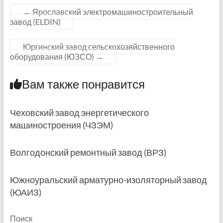
←
Ярославский электромашиностроительный
завод (ELDIN)
Юргинский завод сельскохозяйственного
оборудования (ЮЗСО)
→
Вам также понравится
Чеховский завод энергетического
машиностроения (ЧЗЭМ)
Волгодонский ремонтный завод (ВРЗ)
Южноуральский арматурно-изоляторный завод
(ЮАИЗ)
Поиск