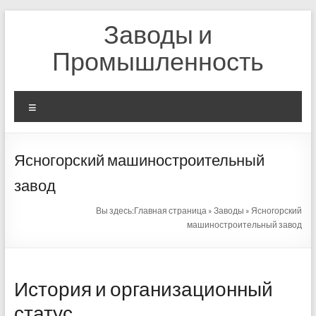
Перейти
Заводы и
к
содержимому
Промышленность
Меню
Ясногорский машиностроительный
завод
Вы здесь:
Главная страница
»
Заводы
»
Ясногорский
машиностроительный завод
История и организационный
статус