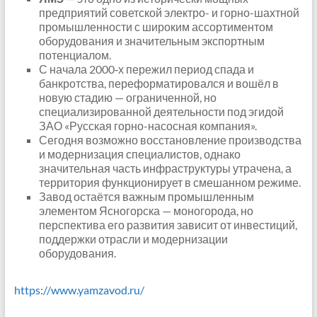
предприятий советской электро- и горно-шахтной
промышленности с широким ассортиментом
оборудования и значительным экспортным
потенциалом.
С начала 2000‑х пережил период спада и
банкротства, переформатировался и вошёл в
новую стадию — ограниченной, но
специализированной деятельности под эгидой
ЗАО «Русская горно-насосная компания».
Сегодня возможно восстановление производства
и модернизация специалистов, однако
значительная часть инфраструктуры утрачена, а
территория функционирует в смешанном режиме.
Завод остаётся важным промышленным
элементом Ясногорска — моногорода, но
перспектива его развития зависит от инвестиций,
поддержки отрасли и модернизации
оборудования.
https://www.yamzavod.ru/