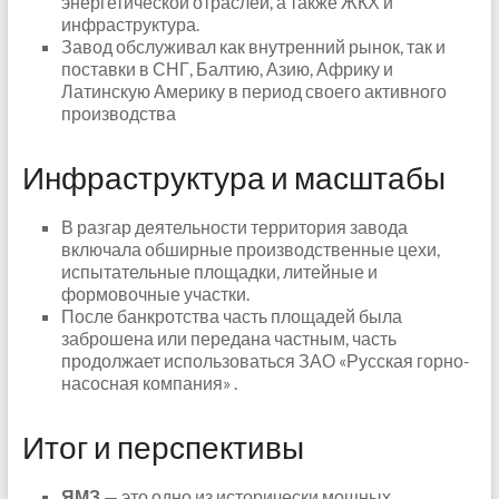
энергетической отраслей, а также ЖКХ и
инфраструктура.
Завод обслуживал как внутренний рынок, так и
поставки в СНГ, Балтию, Азию, Африку и
Латинскую Америку в период своего активного
производства
Инфраструктура и масштабы
В разгар деятельности территория завода
включала обширные производственные цехи,
испытательные площадки, литейные и
формовочные участки.
После банкротства часть площадей была
заброшена или передана частным, часть
продолжает использоваться ЗАО «Русская горно-
насосная компания» .
Итог и перспективы
ЯМЗ
— это одно из исторически мощных