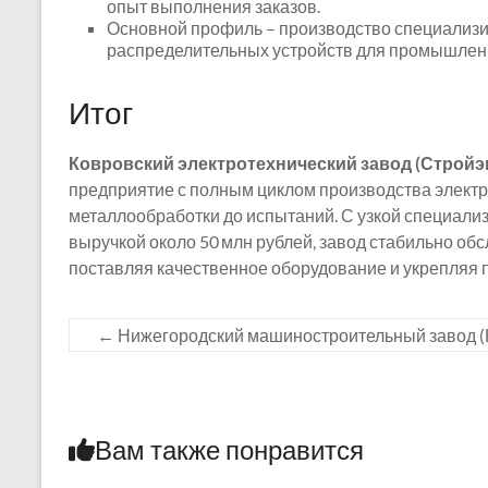
опыт выполнения заказов.
Основной профиль – производство специализи
распределительных устройств для промышленн
Итог
Ковровский электротехнический завод (Стройэ
предприятие с полным циклом производства элект
металлообработки до испытаний. С узкой специали
выручкой около 50 млн рублей, завод стабильно об
поставляя качественное оборудование и укрепляя 
←
Нижегородский машиностроительный завод 
Вам также понравится