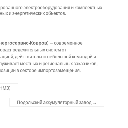
рованного электрооборудования и комплектных
ых и энергетических объектов.
нергосервис‑Ковров)
— современное
рораспределительных систем от
зацией, действительно небольшой командой и
служивает местных и региональных заказчиков,
позиции в секторе импортозамещения.
(НМЗ)
Подольский аккумуляторный завод
→