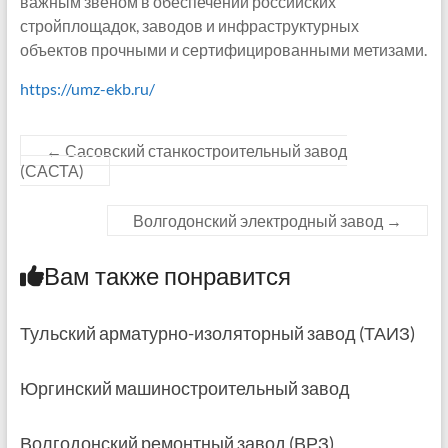
важным звеном в обеспечении российских
стройплощадок, заводов и инфраструктурных
объектов прочными и сертифицированными метизами.
https://umz-ekb.ru/
←
Сасовский станкостроительный завод
(САСТА)
Волгодонский электродный завод
→
Вам также понравится
Тульский арматурно-изоляторный завод (ТАИЗ)
Юргинский машиностроительный завод
Волгодонский ремонтный завод (ВРЗ)