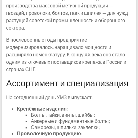
производства массовой метизной продукции —
гвоздей, проволоки, болтов, гаек и шпилек — для нужд
растущей советской промышленности и оборонного
сектора.
В послевоенные годы предприятие
модернизировалось, наращивало мощности и
расширяло номенклатуру. К концу XX века оно стало
одним из ключевых поставщиков крепежа в России и
странах СНГ.
Ассортимент и специализация
На сегодняшний день УМЗ выпускает:
Крепёжные изделия
:
Болты, гайки, винты, шайбы;
Анкерные и фундаментные болты;
Саморезы, шпильки, заклёпки;
Проволочную продукцию
: