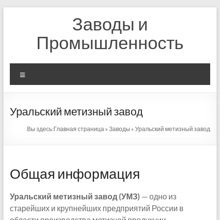
Перейти
Заводы и
к
содержимому
Промышленность
Меню
Уральский метизный завод
Вы здесь:
Главная страница
»
Заводы
»
Уральский метизный завод
Общая информация
Уральский метизный завод (УМЗ)
— одно из
старейших и крупнейших предприятий России в
области производства метизной продукции.