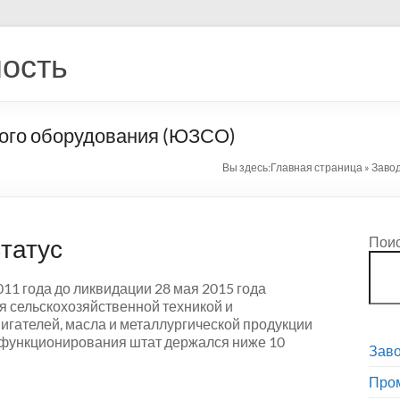
ость
ного оборудования (ЮЗСО)
Вы здесь:
Главная страница
»
Заво
татус
Пои
1 года до ликвидации 28 мая 2015 года
я сельскохозяйственной техникой и
гателей, масла и металлургической продукции
од функционирования штат держался ниже 10
Зав
Про