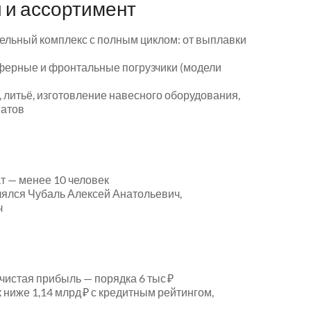
 и ассортимент
ельный комплекс с полным циклом: от выплавки
ферные и фронтальные погрузчики (модели
 литьё, изготовление навесного оборудования,
гатов
т — менее 10 человек
ялся Чубаль Алексей Анатольевич,
ч
 чистая прибыль — порядка 6 тыс ₽
 ниже 1,14 млрд ₽ с кредитным рейтингом,