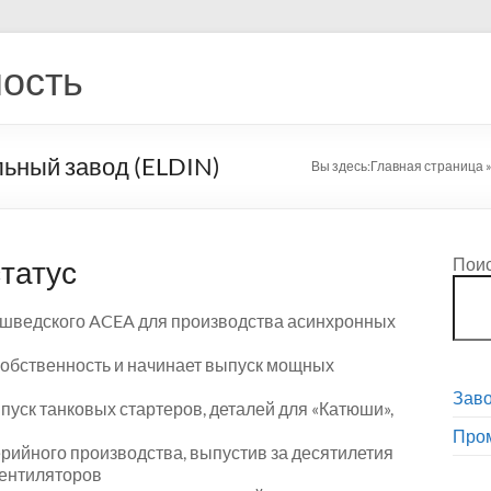
ость
ьный завод (ELDIN)
Вы здесь:
Главная страница
татус
Пои
ии шведского ACEA для производства асинхронных
 собственность и начинает выпуск мощных
Зав
пуск танковых стартеров, деталей для «Катюши»,
Про
рийного производства, выпустив за десятилетия
вентиляторов