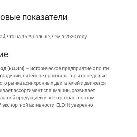
овые показатели
ей, что на 15 % больше, чем в 2020 году
ние
д (ELDIN)
— историческое предприятие с почти
традиции, литейное производство и передовые
кого рынка асинхронных двигателей и движется
ивает ассортимент спецмашин, развивает
льтной продукцией и электротранспортом.
 экспортной активности, ELDIN уверенно